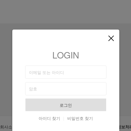
LOGIN
로그인
아이디 찾기
|
비밀번호 찾기
회사소개
공지사항
업체회원가입
이용약관
개인정보처