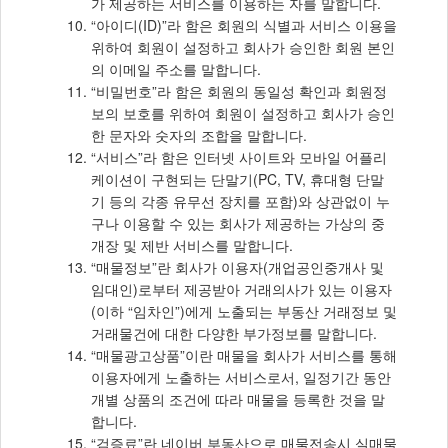
가 제공하는 서비스를 이용하는 자를 말합니다.
“아이디(ID)”라 함은 회원의 식별과 서비스 이용을
위하여 회원이 설정하고 회사가 승인한 회원 본인
의 이메일 주소를 말합니다.
“비밀번호”라 함은 회원의 동일성 확인과 회원정
보의 보호를 위하여 회원이 설정하고 회사가 승인
한 문자와 숫자의 조합을 말합니다.
“서비스”라 함은 인터넷 사이트와 모바일 어플리
케이션이 구현되는 단말기(PC, TV, 휴대형 단말
기 등의 각종 유무선 장치를 포함)와 상관없이 누
구나 이용할 수 있는 회사가 제공하는 가상의 중
개장 및 제반 서비스를 말합니다.
“매물정보”란 회사가 이용자(개업공인중개사 및
임대인)로부터 제공받아 거래의사가 있는 이용자
(이하 “임차인”)에게 노출되는 부동산 거래정보 및
거래물건에 대한 다양한 부가정보를 말합니다.
“매물광고상품”이란 매물을 회사가 서비스를 통해
이용자에게 노출하는 서비스로서, 일정기간 동안
개별 상품의 조건에 따라 매물을 등록한 것을 말
합니다.
“검증료”란 네이버 부동산으로 매물전송시 실매물