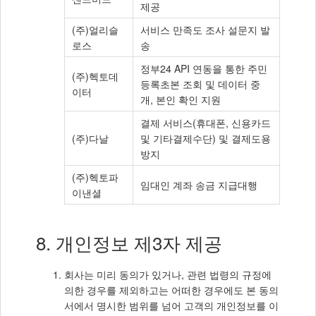
제공
(주)얼리슬
서비스 만족도 조사 설문지 발
로스
송
정부24 API 연동을 통한 주민
(주)헥토데
등록초본 조회 및 데이터 중
이터
개, 본인 확인 지원
결제 서비스(휴대폰, 신용카드
(주)다날
및 기타결제수단) 및 결제도용
방지
(주)헥토파
임대인 계좌 송금 지급대행
이낸셜
8. 개인정보 제3자 제공
회사는 미리 동의가 있거나, 관련 법령의 규정에
의한 경우를 제외하고는 어떠한 경우에도 본 동의
서에서 명시한 범위를 넘어 고객의 개인정보를 이