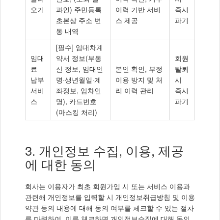
오기
과인) 주민등록
이력 기반 서비
즉시
초본상 주소 변
스 제공
파기
동 내역
[필수] 임대차계
임대
약서 정보(부동
회원
료
산 정보, 임대인
본인 확인, 부정
탈퇴
납부
명·생년월일·계
이용 방지 및 처
시
서비
좌정보, 임차인
리 이력 관리
즉시
스
명), 카드번호
파기
(마스킹 처리)
3. 개인정보 수집, 이용, 제공
에 대한 동의
회사는 이용자가 최초 회원가입 시 또는 서비스 이용과
관련해 개인정보를 입력할 시 개인정보취급방침 및 이용
약관 등의 내용에 대해 동의 여부를 체크할 수 있는 절차
를 마련하여, 이를 체크하면 개인정보수집에 대해 동의